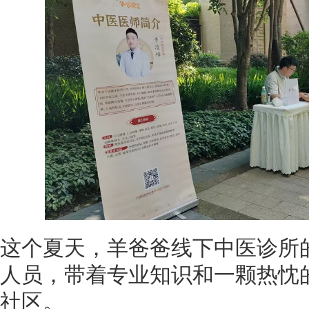
这个夏天，羊爸爸线下中医诊所
人员，带着专业知识和一颗热忱
社区。