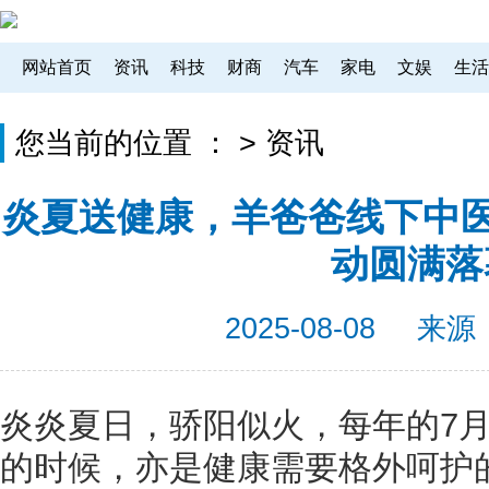
网站首页
资讯
科技
财商
汽车
家电
文娱
生活
您当前的位置 ：
>
资讯
炎夏送健康，羊爸爸线下中医
动圆满落
2025-08-08
来源
炎炎夏日，骄阳似火，每年的7
的时候，亦是健康需要格外呵护