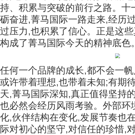
持、积累与突破的前行之路。十
砺奋进,菁马国际一路走来,经历过
过压力,也积累了信心。正是这些
构成了菁马国际今天的精神底色
任何一个品牌的成长,都不会一帆
或许带着理想,也带着未知;有期
天,菁马国际深知,真正值得坚持的
也必然会经历风雨考验。外部环
化,伙伴结构在变化,发展节奏也
际对初心的坚守,对信任的珍惜,