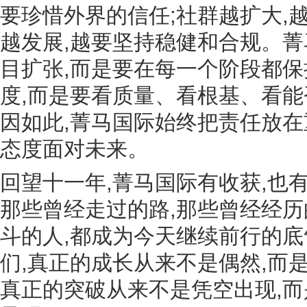
要珍惜外界的信任;社群越扩大,
越发展,越要坚持稳健和合规。菁
目扩张,而是要在每一个阶段都保
度,而是要看质量、看根基、看
因如此,菁马国际始终把责任放在
态度面对未来。
回望十一年,菁马国际有收获,也有
那些曾经走过的路,那些曾经经历
斗的人,都成为今天继续前行的
们,真正的成长从来不是偶然,而
真正的突破从来不是凭空出现,