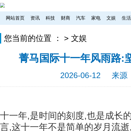
网站首页
资讯
科技
财商
汽车
家电
文娱
生活
您当前的位置 ：
>
文娱
菁马国际十一年风雨路:
2026-06-12
来源
十一年,是时间的刻度,也是成长
言,这十一年不是简单的岁月流逝