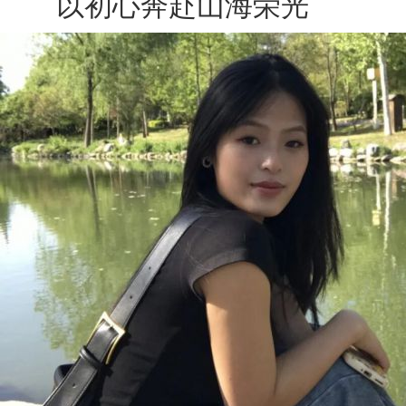
以初心奔赴山海荣光