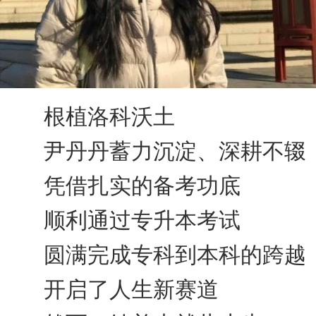
根植洛科沃土
尹丹丹蓄力沉淀、深耕不辍
凭借扎实的备考功底
顺利通过专升本考试
圆满完成专科到本科的跨越
开启了人生新赛道