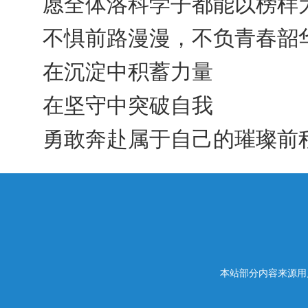
愿全体洛科学子都能以榜样
不惧前路漫漫，不负青春韶
在沉淀中积蓄力量
在坚守中突破自我
勇敢奔赴属于自己的璀璨前
本站部分内容来源用