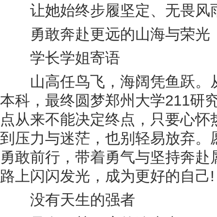
让她始终步履坚定、无畏风
勇敢奔赴更远的山海与荣光
学长学姐寄语
山高任鸟飞，海阔凭鱼跃。从
本科，最终圆梦郑州大学211研
点从来不能决定终点，只要心怀
到压力与迷茫，也别轻易放弃。
勇敢前行，带着勇气与坚持奔赴
路上闪闪发光，成为更好的自己!
没有天生的强者